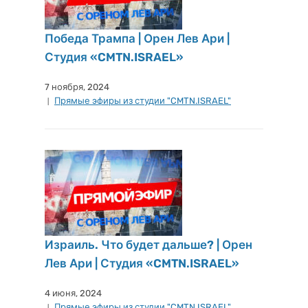
Победа Трампа | Орен Лев Ари |
Студия «CMTN.ISRAEL»
7 ноября, 2024
Прямые эфиры из студии "CMTN.ISRAEL"
Израиль. Что будет дальше? | Орен
Лев Ари | Студия «CMTN.ISRAEL»
4 июня, 2024
Прямые эфиры из студии "CMTN.ISRAEL"