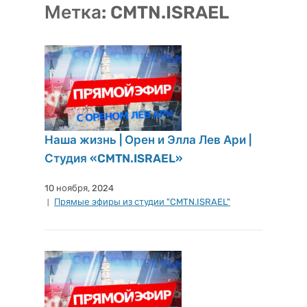
Метка:
CMTN.ISRAEL
Наша жизнь | Орен и Элла Лев Ари |
Студия «CMTN.ISRAEL»
10 ноября, 2024
Прямые эфиры из студии "CMTN.ISRAEL"