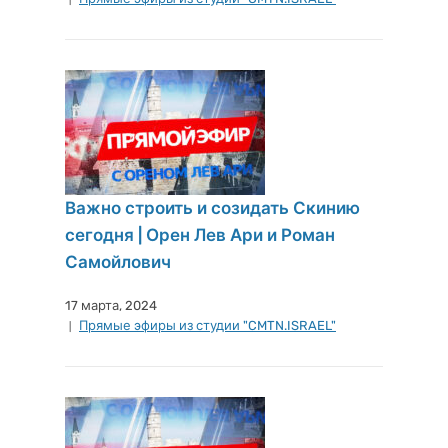
Важно строить и созидать Скинию
сегодня | Орен Лев Ари и Роман
Самойлович
17 марта, 2024
Прямые эфиры из студии "CMTN.ISRAEL"