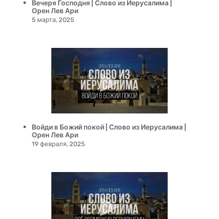
Вечеря Господня | Слово из Иерусалима |
Орен Лев Ари
5 марта, 2025
Войди в Божий покой | Слово из Иерусалима |
Орен Лев Ари
19 февраля, 2025