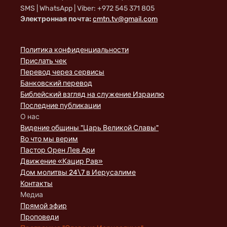
SMS | WhatsApp | Viber: +972 545 371 805
Электронная почта:
cmtn.tv@gmail.com
Политика конфиденциальности
Прислать чек
Перевод через сервисы
Банковский перевод
Библейский взгляд на служение Израилю
Последние публикации
О нас
Видение общины "Царь Великой Славы"
Во что мы верим
Пастор Орен Лев Ари
Движение «Кацир Рав»
Дом молитвы 24\7 в Иерусалиме
Контакты
Медиа
Прямой эфир
Проповеди