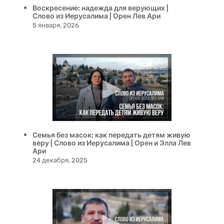
Воскресение: надежда для верующих |
Слово из Иерусалима | Орен Лев Ари
5 января, 2026
Семья без масок: как передать детям живую
веру | Слово из Иерусалима | Орен и Элла Лев
Ари
24 декабря, 2025