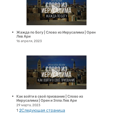
Жажда по Богу | Слово из Иерусалима | Орен
Лев Ари
16 апреля, 2023
Как войти в своё призвание | Слово из
Иерусалима | Орен и Элла Лев Ари
29 марта, 2023
1
2
Следующая страница