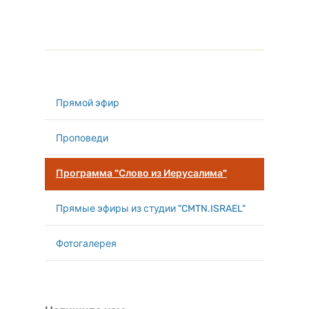
Прямой эфир
Проповеди
Программа "Слово из Иерусалима"
Прямые эфиры из студии "CMTN.ISRAEL"
Фотогалерея