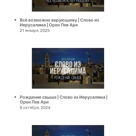
Всё возможно верующему | Слово из
Иерусалима | Орен Лев Ари
21 января, 2025
Рождение свыше | Слово из Иерусалима |
Орен Лев Ари
8 октября, 2024