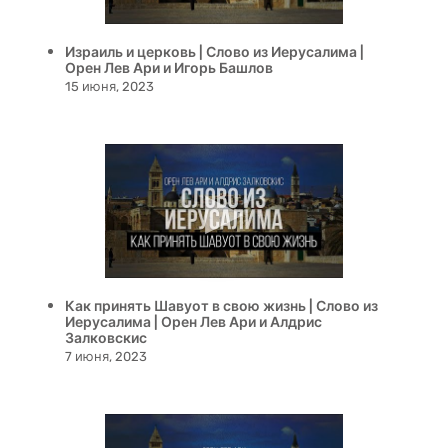
Израиль и церковь | Слово из Иерусалима |
Орен Лев Ари и Игорь Башлов
15 июня, 2023
Как принять Шавуот в свою жизнь | Слово из
Иерусалима | Орен Лев Ари и Алдрис
Залковскис
7 июня, 2023