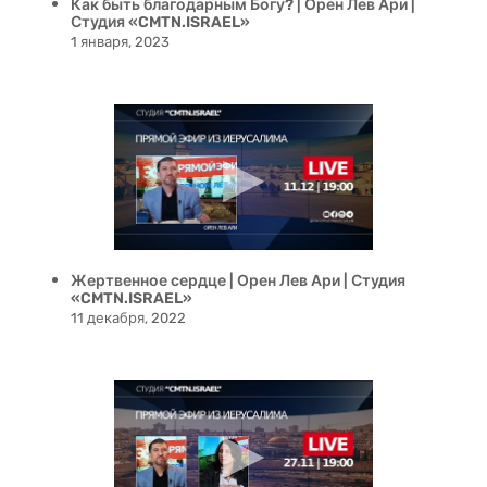
Как быть благодарным Богу? | Орен Лев Ари |
Студия «CMTN.ISRAEL»
1 января, 2023
Жертвенное сердце | Орен Лев Ари | Студия
«CMTN.ISRAEL»
11 декабря, 2022