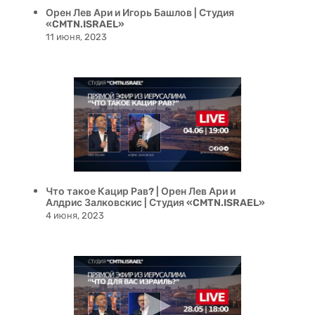
Орен Лев Ари и Игорь Башлов | Студия
«CMTN.ISRAEL»
11 июня, 2023
Что такое Кацир Рав? | Орен Лев Ари и
Алдрис Залковскис | Студия «CMTN.ISRAEL»
4 июня, 2023