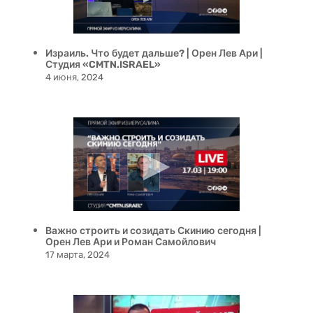
Израиль. Что будет дальше? | Орен Лев Ари |
Студия «CMTN.ISRAEL»
4 июня, 2024
Важно строить и созидать Скинию сегодня |
Орен Лев Ари и Роман Самойлович
17 марта, 2024