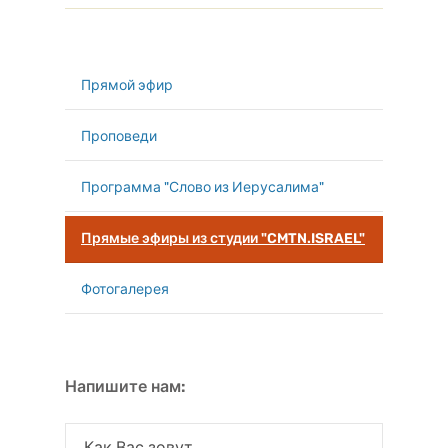
Прямой эфир
Проповеди
Программа "Слово из Иерусалима"
Прямые эфиры из студии "CMTN.ISRAEL"
Фотогалерея
Напишите нам: