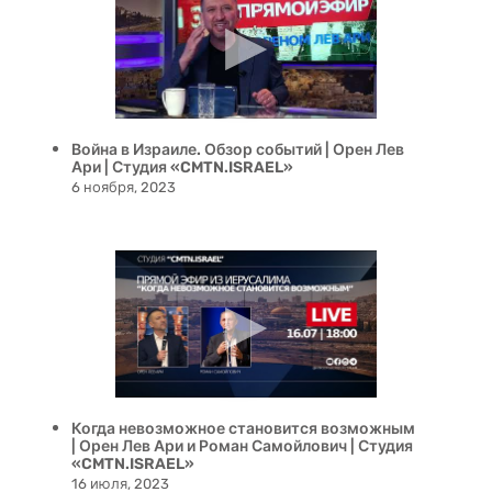
Война в Израиле. Обзор событий | Орен Лев
Ари | Студия «CMTN.ISRAEL»
6 ноября, 2023
Когда невозможное становится возможным
| Орен Лев Ари и Роман Самойлович | Студия
«CMTN.ISRAEL»
16 июля, 2023