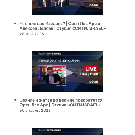
Что для вас Израиль? | Орен Лев Ари и
Алексей Ледяев | Студия «CMTN.ISRAEL»
28 мая, 2023
Сеяние и жатва во веки не прекратятся |
Орен Лев Ари | Студия «CMTN.ISRAEL»
30 апреля, 2023