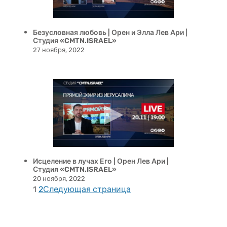
Безусловная любовь | Орен и Элла Лев Ари |
Студия «CMTN.ISRAEL»
27 ноября, 2022
Исцеление в лучах Его | Орен Лев Ари |
Студия «CMTN.ISRAEL»
20 ноября, 2022
1
2
Следующая страница