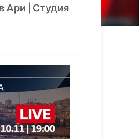
в Ари | Студия