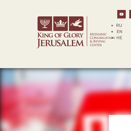
RU
EN
HE