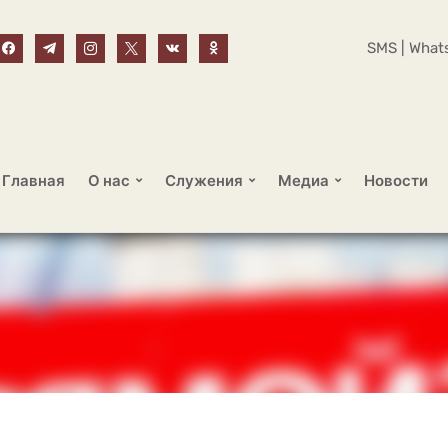
SMS | Whats
Главная
О нас
Служения
Медиа
Новости