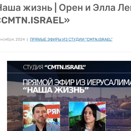
Наша жизнь | Орен и Элла Ле
«CMTN.ISRAEL»
 ноября, 2024
ПРЯМЫЕ ЭФИРЫ ИЗ СТУДИИ "CMTN.ISRAEL"