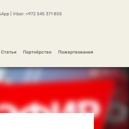
App | Viber:
+972 545 371 805
Статьи
Партнёрство
Пожертвования