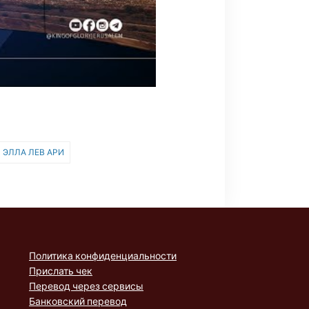
ЭЛЛА ЛЕВ АРИ
Политика конфиденциальности
Прислать чек
Перевод через сервисы
Банковский перевод