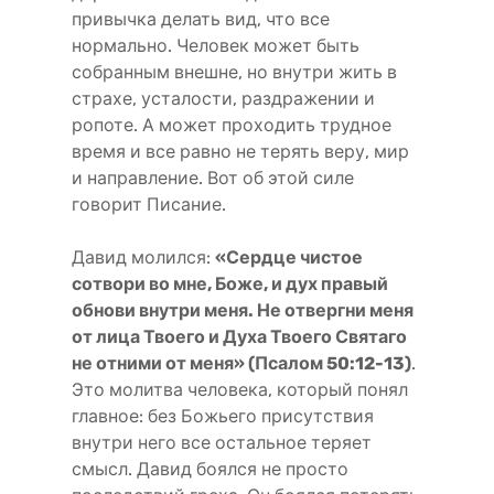
привычка делать вид, что все
нормально. Человек может быть
собранным внешне, но внутри жить в
страхе, усталости, раздражении и
ропоте. А может проходить трудное
время и все равно не терять веру, мир
и направление. Вот об этой силе
говорит Писание.
Давид молился:
«Сердце чистое
сотвори во мне, Боже, и дух правый
обнови внутри меня. Не отвергни меня
от лица Твоего и Духа Твоего Святаго
не отними от меня» (Псалом 50:12-13)
.
Это молитва человека, который понял
главное: без Божьего присутствия
внутри него все остальное теряет
смысл. Давид боялся не просто