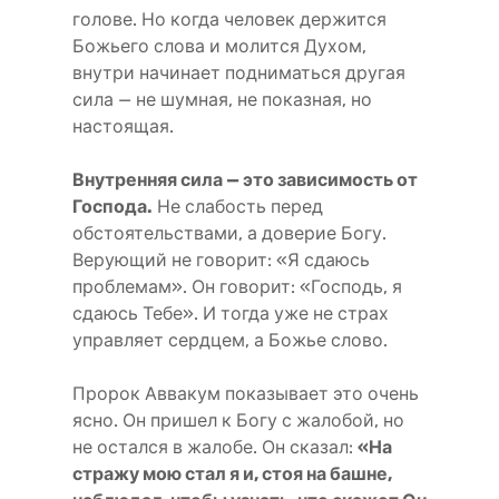
голове. Но когда человек держится
Божьего слова и молится Духом,
внутри начинает подниматься другая
сила — не шумная, не показная, но
настоящая.
Внутренняя сила — это зависимость от
Господа.
Не слабость перед
обстоятельствами, а доверие Богу.
Верующий не говорит: «Я сдаюсь
проблемам». Он говорит: «Господь, я
сдаюсь Тебе». И тогда уже не страх
управляет сердцем, а Божье слово.
Пророк Аввакум показывает это очень
ясно. Он пришел к Богу с жалобой, но
не остался в жалобе. Он сказал:
«На
стражу мою стал я и, стоя на башне,