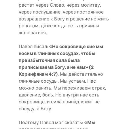
растет через Слово, через молитву,
через послушание, через постоянное
возвращение к Богу и решение не жить
ропотом, даже когда есть причины
жаловаться.
Павел писал:
«Но сокровище сие мы
носим в глиняных сосудах, чтобы
преизбыточная сила была
приписываема Богу, а не нам» (2
Коринфянам 4:7)
. Мы действительно
глиняные сосуды. Мы устаем. Нас
можно ранить. Мы переживаем страх,
давление, боль. Но внутри нас есть
сокровище, и сила принадлежит не
сосуду, а Богу.
Поэтому Павел мог сказать:
«Мы