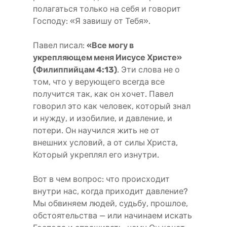
полагаться только на себя и говорит
Господу: «Я завишу от Тебя».
Павел писал:
«Все могу в
укрепляющем меня Иисусе Христе»
(Филиппийцам 4:13)
. Эти слова не о
том, что у верующего всегда все
получится так, как он хочет. Павел
говорил это как человек, который знал
и нужду, и изобилие, и давление, и
потери. Он научился жить не от
внешних условий, а от силы Христа,
Который укреплял его изнутри.
Вот в чем вопрос: что происходит
внутри нас, когда приходит давление?
Мы обвиняем людей, судьбу, прошлое,
обстоятельства — или начинаем искать