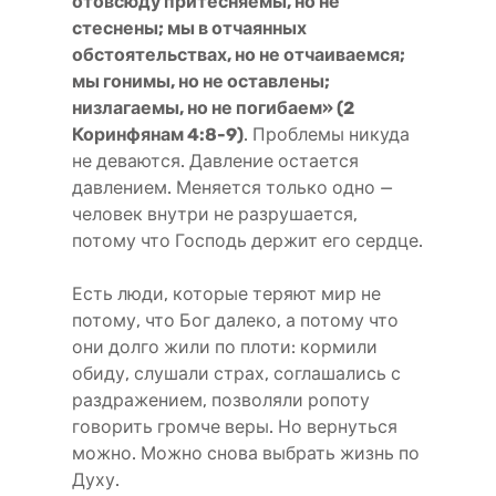
отовсюду притесняемы, но не
стеснены; мы в отчаянных
обстоятельствах, но не отчаиваемся;
мы гонимы, но не оставлены;
низлагаемы, но не погибаем» (2
Коринфянам 4:8-9)
. Проблемы никуда
не деваются. Давление остается
давлением. Меняется только одно —
человек внутри не разрушается,
потому что Господь держит его сердце.
Есть люди, которые теряют мир не
потому, что Бог далеко, а потому что
они долго жили по плоти: кормили
обиду, слушали страх, соглашались с
раздражением, позволяли ропоту
говорить громче веры. Но вернуться
можно. Можно снова выбрать жизнь по
Духу.