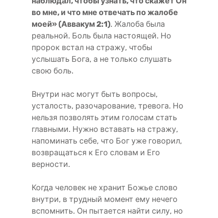
наблюдал, чтобы узнать, что скажет Он
во мне, и что мне отвечать по жалобе
моей» (Аввакум 2:1)
. Жалоба была
реальной. Боль была настоящей. Но
пророк встал на стражу, чтобы
услышать Бога, а не только слушать
свою боль.
Внутри нас могут быть вопросы,
усталость, разочарование, тревога. Но
нельзя позволять этим голосам стать
главными. Нужно вставать на стражу,
напоминать себе, что Бог уже говорил,
возвращаться к Его словам и Его
верности.
Когда человек не хранит Божье слово
внутри, в трудный момент ему нечего
вспомнить. Он пытается найти силу, но