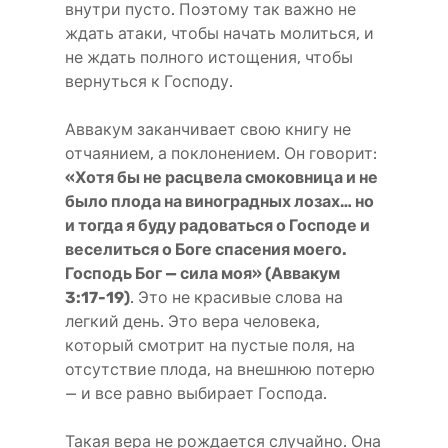
внутри пусто. Поэтому так важно не
ждать атаки, чтобы начать молиться, и
не ждать полного истощения, чтобы
вернуться к Господу.
Аввакум заканчивает свою книгу не
отчаянием, а поклонением. Он говорит:
«Хотя бы не расцвела смоковница и не
было плода на виноградных лозах… но
и тогда я буду радоваться о Господе и
веселиться о Боге спасения моего.
Господь Бог — сила моя» (Аввакум
3:17-19)
. Это не красивые слова на
легкий день. Это вера человека,
который смотрит на пустые поля, на
отсутствие плода, на внешнюю потерю
— и все равно выбирает Господа.
Такая вера не рождается случайно. Она