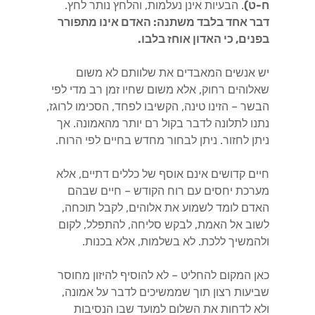
ח-ט)
. הבעיות אינן נעלמות, והלחץ נותר לחץ.
דבר אחד בלבד משתנה: האדם אינו מתפורר
בפנים, כי האדון אוחז בלבו.
יש אנשים המאבדים את שלוותם לא משום
שאלוהים רחוק, אלא משום שחיו זמן רב מדי לפי
הבשר – הזינו טינה, הקשיבו לפחד, הסכימו לרוגז,
נתנו לתלונה לדבר בקול רם יותר מהאמונה. אך
ניתן לחזור. ניתן לבחור מחדש בחיים לפי הרוח.
חיים קדושים אינם אוסף של כללים דתיים, אלא
מערכת יחסים עם רוח הקודש – חיים שבהם
האדם לומד לשמוע את אלוהים, לקבל תוכחה,
לשוב אל האמת, לבקש סליחה, להתפלל, לקום
ולהמשיך ללכת. לא בשלמות, אלא בכנות.
כאן המקום להחליט – לא להוסיף להיזון מחוסר
שביעות רצון תוך שממשיכים לדבר על אמונה,
ולא לדחות את השלום למועד שבו הנסיבות