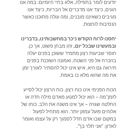
יודעים לומר בתפילה, אלא בחיי היומיום: במה אנו
הוגים, כיצד אנו מדברים אל הבריות, כיצד אנו
מגיבים כשאיננו מובנים, ומה עולה מתוכנו כאשר
הנסיבות לוחצות.
יחסנו לרוח הקודש ניכר במחשבותינו, בדברינו
ובמעשינו שבכל יום.
זהו מבחן פשוט, אך כן.
חוסר שביעות רצון מתמיד ששוכן בפנים יעלה
בהכרח אל פני השטח, ואמונה השוכנת בפנים
תיראה גם היא. איש אינו יכול להסתיר לאורך זמן
את מה שהוא מלא בו באמת.
הכוח הפנימי אינו כוח רצון. כוח הרצון יכול לסייע
לזמן־מה – הוא יכול למנוע מאדם מילה חדה או
החלטה שגויה – אך אינו משנה את הלב. כוחו של
אלוהים פועל עמוק יותר. הוא מתחיל לפעול
במקום שבו אדם חדל לסמוך רק על עצמו ואומר
לאדון: "אני תלוי בך".