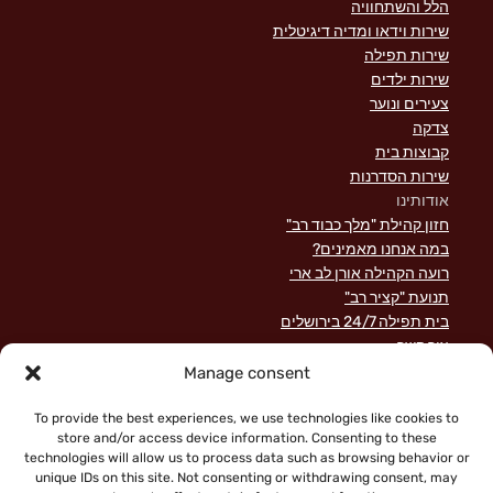
הלל והשתחוויה
שירות וידאו ומדיה דיגיטלית
שירות תפילה
שירות ילדים
צעירים ונוער
צדקה
קבוצות בית
שירות הסדרנות
אודותינו
חזון קהילת "מלך כבוד רב"
במה אנחנו מאמינים?
רועה הקהילה אורן לב ארי
תנועת "קציר רב"
בית תפילה 24/7 בירושלים
צור קשר
השקפה מקראית על שירות לישראל
Manage consent
פוסטים אחרונים
תרומות
To provide the best experiences, we use technologies like cookies to
store and/or access device information. Consenting to these
technologies will allow us to process data such as browsing behavior or
unique IDs on this site. Not consenting or withdrawing consent, may