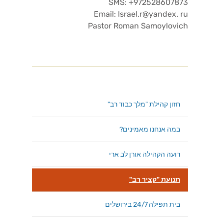
SMS: +972528607873
Email: Israel.r@yandex. ru
Pastor Roman Samoylovich
חזון קהילת "מלך כבוד רב"
במה אנחנו מאמינים?
רועה הקהילה אורן לב ארי
תנועת "קציר רב"
בית תפילה 24/7 בירושלים