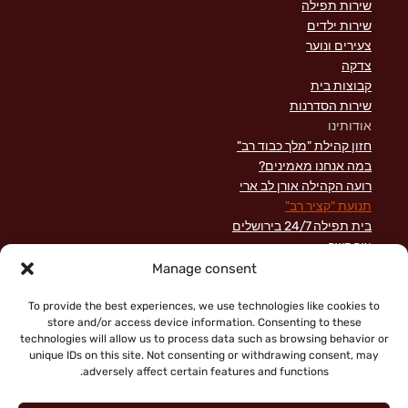
שירות תפילה
שירות ילדים
צעירים ונוער
צדקה
קבוצות בית
שירות הסדרנות
אודותינו
חזון קהילת "מלך כבוד רב"
במה אנחנו מאמינים?
רועה הקהילה אורן לב ארי
תנועת "קציר רב"
בית תפילה 24/7 בירושלים
צור קשר
השקפה מקראית על שירות לישראל
Manage consent
פוסטים אחרונים
תרומות
To provide the best experiences, we use technologies like cookies to
store and/or access device information. Consenting to these
technologies will allow us to process data such as browsing behavior or
unique IDs on this site. Not consenting or withdrawing consent, may
adversely affect certain features and functions.