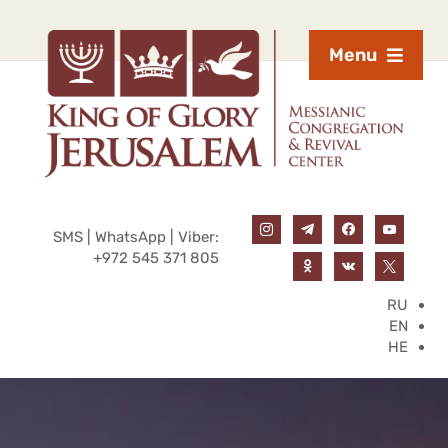
Menu
SMS | WhatsApp | Viber:
+972 545 371 805
RU
EN
HE