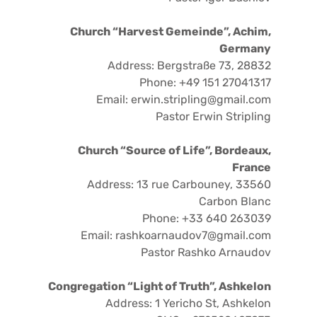
Church “Harvest Gemeinde”, Achim,
Germany
Address: Bergstraße 73, 28832
Phone: +49 151 27041317
Email: erwin.stripling@gmail.com
Pastor Erwin Stripling
Church “Source of Life”, Bordeaux,
France
Address: 13 rue Carbouney, 33560
Carbon Blanc
Phone: +33 640 263039
Email: rashkoarnaudov7@gmail.com
Pastor Rashko Arnaudov
Congregation “Light of Truth”, Ashkelon
Address: 1 Yericho St, Ashkelon