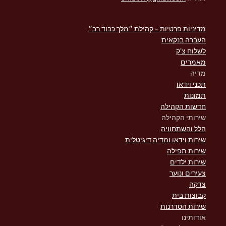
מדיניות פרטיות - קהילת ״מלך כבוד רב״
העברה בנקאית
לשלוח צ'ק
מאמרים
מדיה
תכני וידאו
תמונות
חדשות הקהילה
שירותי הקהילה
הלל והשתחוויה
שירות וידאו ומדיה דיגיטלית
שירות תפילה
שירות ילדים
צעירים ונוער
צדקה
קבוצות בית
שירות הסדרנות
אודותינו