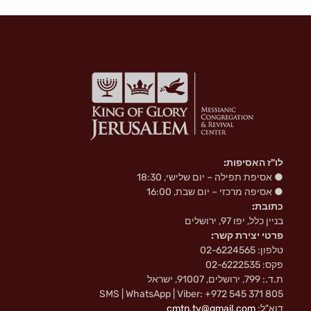
לו"ז האסיפות:
● אסיפת תפילה – יום שלישי, 18:30
● אסיפה מרכזי – יום שבת, 16:00
כתובת:
בניין כלל, יפו 97, ירושלים
פרטי יצירת קשר:
טלפון: 02-6224565
פקס: 02-6222535
ת.ד.: 799, ירושלים, 91007, ישראל
SMS | WhatsApp | Viber: +972 545 371 805
דוא"ל:
cmtn.tv@gmail.com