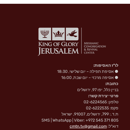
k
i
לו"ז האסיפות:
● אסיפת תפילה – יום שלישי, 18:30
● אסיפה מרכזי – יום שבת, 16:00
כתובת:
בניין כלל, יפו 97, ירושלים
פרטי יצירת קשר:
טלפון: 02-6224565
פקס: 02-6222535
ת.ד.: 799, ירושלים, 91007, ישראל
SMS | WhatsApp | Viber: +972 545 371 805
דוא"ל:
cmtn.tv@gmail.com