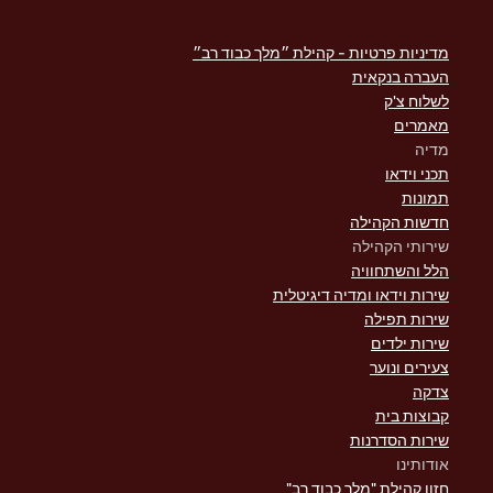
מדיניות פרטיות - קהילת ״מלך כבוד רב״
העברה בנקאית
לשלוח צ'ק
מאמרים
מדיה
תכני וידאו
תמונות
חדשות הקהילה
שירותי הקהילה
הלל והשתחוויה
שירות וידאו ומדיה דיגיטלית
שירות תפילה
שירות ילדים
צעירים ונוער
צדקה
קבוצות בית
שירות הסדרנות
אודותינו
חזון קהילת "מלך כבוד רב"