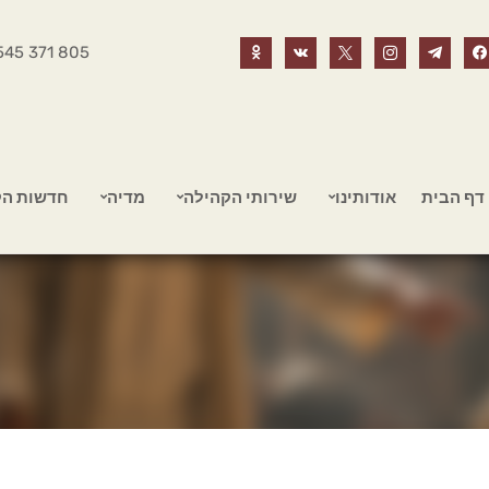
545 371 805
דף הבית
אודותינו
שירותי הקהילה
מדיה
חדשות הק