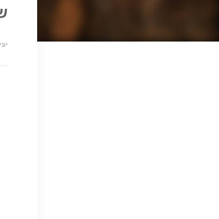
ש
יוני 2, 26