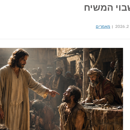
בוי המשיח
20
מאמרים