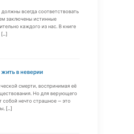
 должны всегда соответствовать
нем заключены истинные
тельно каждого из нас. В книге
[…]
 жить в неверии
ической смерти, воспринимая её
уществования. Но для верующего
т собой нечто страшное — это
, […]