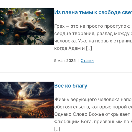
Из плена тьмы к свободе све
Грех — это не просто проступок;
сердце творения, разлад между
человека. Уже на первых страни
когда Адам и […]
5 мая, 2025
Статьи
Все ко благу
Жизнь верующего человека нап
обстоятельств, которые порой с
Однако Слово Божье открывает 
«любящим Бога, призванным по Е
[…]