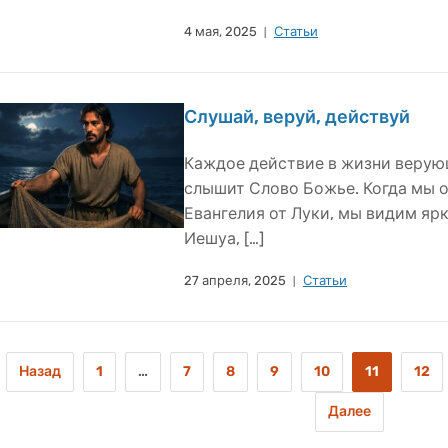
4 мая, 2025
Статьи
Слушай, веруй, действуй
Каждое действие в жизни верующ
слышит Слово Божье. Когда мы о
Евангелия от Луки, мы видим ярк
Иешуа, […]
27 апреля, 2025
Статьи
Назад
1
…
7
8
9
10
11
12
Далее