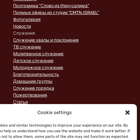
Программа "Слово из Иерусалима"
Прямые эфиры из студии "CMTN.ISRAEL"
Фотогалерея
Новости
Служения
Служение хвалы и поклонения
ТВ служение
Молитвенное служение
Детское служение
Молодежное служение
Благотворительность
Домашние группы
Служение порядка
Пожертвования
Статьи
Cookie settings
kies and similar technologies to improve your experience on our site. By
ou help us understand how you use the website and make it work better. If
 not to allow them, some parts of the site may not function as expected.