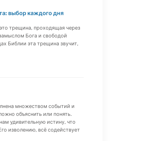
та: выбор каждого дня
 это трещина, проходящая через
 замыслом Бога и свободой
цах Библии эта трещина звучит,
олнена множеством событий и
ложно объяснить или понять.
нам удивительную истину, что
го изволению, всё содействует