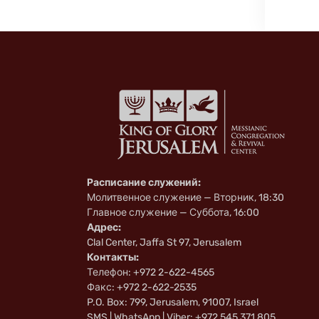
Расписание служений:
Молитвенное служение — Вторник, 18:30
Главное служение — Суббота, 16:00
Адрес:
Clal Center, Jaffa St 97, Jerusalem
Контакты:
Телефон: +972 2-622-4565
Факс: +972 2-622-2535
P.O. Box: 799, Jerusalem, 91007, Israel
SMS | WhatsApp | Viber: +972 545 371 805