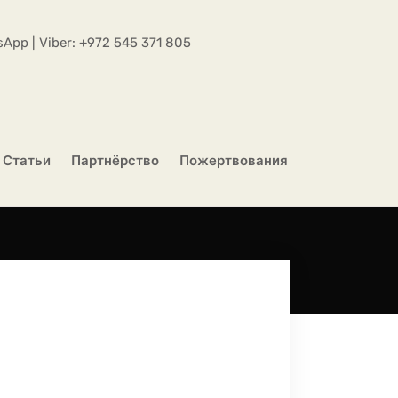
App | Viber:
+972 545 371 805
Статьи
Партнёрство
Пожертвования