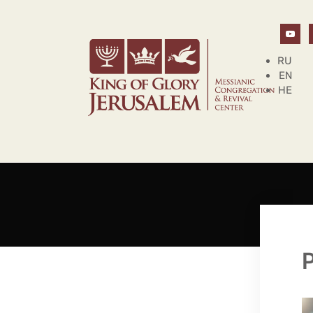
RU
EN
HE