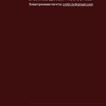
Электронная почта:
cmtn.tv@gmail.com