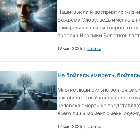
Наши мысли и восприятие жизни
Божьему Слову, ведь именно в 
намерения и планы Творца относи
пророка Иеремии Бог открывает 
19 мая, 2025
Статьи
Не бойтесь умереть, бойтесь
Многие люди сильно боятся физ
как абсолютный конец своего с
человека смерть не представляе
всего лишь момент смены одежды
12 мая, 2025
Статьи