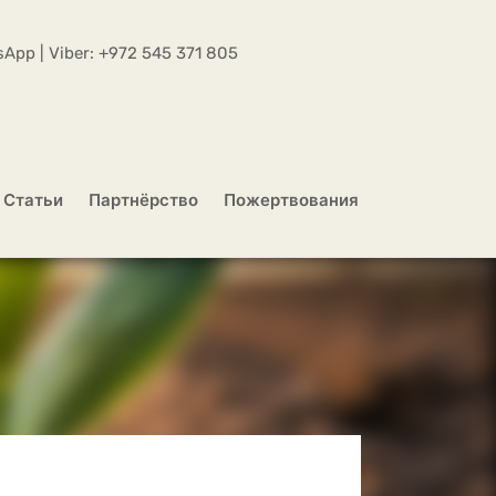
App | Viber:
+972 545 371 805
Статьи
Партнёрство
Пожертвования