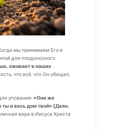
Когда мы принимаем Его в
силой для плодоносного
вью, оживает в наших
ость, что всё, что Он обещал,
для упования:
«Они же
 ты и весь дом твой» (Деян.
 личная вера в Иисуса Христа