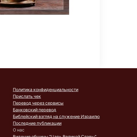
Политика конфиденциальности
Прислать чек
Перевод через сервисы
Банковский перевод
Библейский взгляд на служение Израилю
Последние публикации
О нас
Видение общины "Царь Великой Славы"