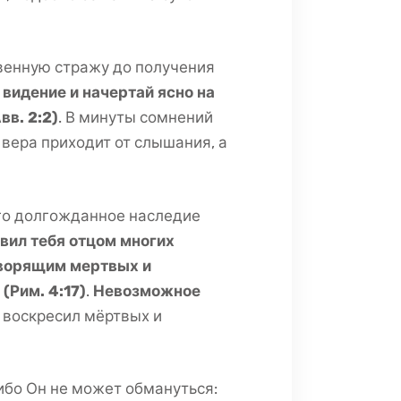
венную стражу до получения
 видение и начертай ясно на
вв. 2:2)
. В минуты сомнений
 вера приходит от слышания, а
его долгожданное наследие
авил тебя отцом многих
творящим мертвых и
Рим. 4:17)
.
Невозможное
о воскресил мёртвых и
ибо Он не может обмануться: