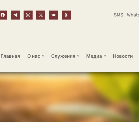
SMS | Whats
Главная
О нас
Служения
Медиа
Новости