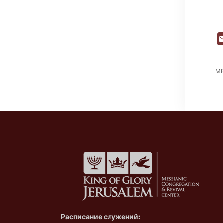
М
Расписание служений: