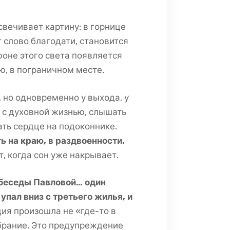
вечивает картину: в горнице
т слово благодати, становится
 фоне этого света появляется
ю, в пограничном месте.
, но одновременно у выхода, у
м с духовной жизнью, слышать
ать сердце на подоконнике.
ь на краю, в раздвоенности.
, когда сон уже накрывает.
беседы Павловой… один
пал вниз с третьего жилья, и
дия произошла не «где-то в
собрание. Это предупреждение