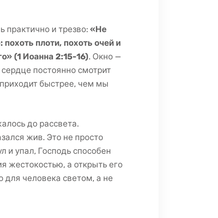
ь практично и трезво:
«Не
: похоть плоти, похоть очей и
о» (1 Иоанна 2:15-16)
. Окно —
и сердце постоянно смотрит
н приходит быстрее, чем мы
алось до рассвета.
зался жив. Это не просто
ул и упал, Господь способен
ия жестокостью, а открыть его
 для человека светом, а не