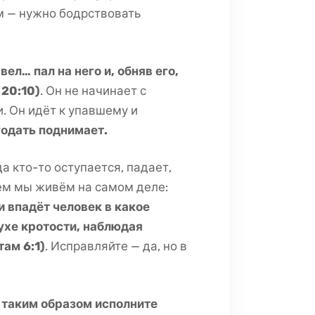
м — нужно бодрствовать
вел… пал на него и, обняв его,
 20:10)
. Он не начинает с
. Он идёт к упавшему и
годать поднимает.
 кто-то оступается, падает,
чем мы живём на самом деле:
и впадёт человек в какое
ухе кротости, наблюдая
ам 6:1)
. Исправляйте — да, но в
и таким образом исполните