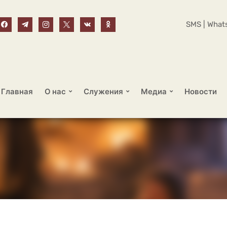
SMS | Whats
Главная
О нас
Служения
Медиа
Новости