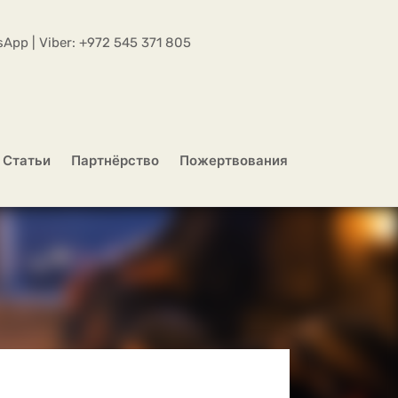
App | Viber:
+972 545 371 805
Статьи
Партнёрство
Пожертвования