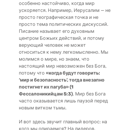
особенно настойчиво, когда мир
ускоряется. Например, Иерусалим — не
просто географическая точка и не
просто тема политических дискуссий.
Писание называет его духовным
центром Божьих действий, и потому
верующий человек не может
относиться к нему легкомысленно. Мы
молимся о мире, но знаем, что
настоящий мир невозможен без Бога,
потому что
«когда будут говорить:
‘мир и безопасность’, тогда внезапно
постигнет их пагуба» (1
Фессалоникийцам 5:3)
. Мир без Бога
часто оказывается лишь паузой перед
новым витком тьмы.
И вот здесь звучит главный вопрос: на
кого мы опираемся? На лидеров,