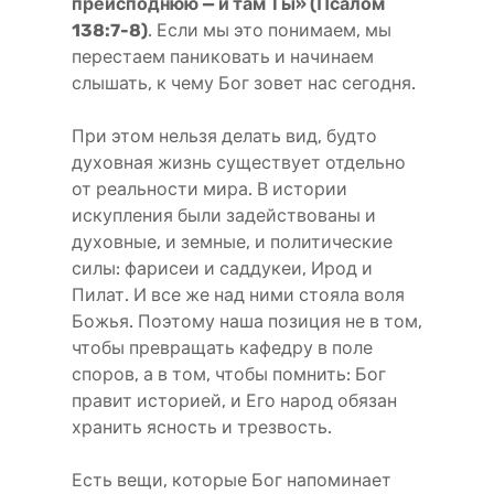
преисподнюю — и там Ты» (Псалом
138:7-8)
. Если мы это понимаем, мы
перестаем паниковать и начинаем
слышать, к чему Бог зовет нас сегодня.
При этом нельзя делать вид, будто
духовная жизнь существует отдельно
от реальности мира. В истории
искупления были задействованы и
духовные, и земные, и политические
силы: фарисеи и саддукеи, Ирод и
Пилат. И все же над ними стояла воля
Божья. Поэтому наша позиция не в том,
чтобы превращать кафедру в поле
споров, а в том, чтобы помнить: Бог
правит историей, и Его народ обязан
хранить ясность и трезвость.
Есть вещи, которые Бог напоминает