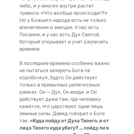
либо, и у многих внутри растет
тревога: «Что вообще происходит?»
Но у Божьего народа есть не только
впечатления и эмоции. У нас есть
Писание, и у нас есть Дух Святой,
Который открывает и учит различать
времена.
В последние времена особенно важно
не пытаться запереть Бога «в
коробочку», будто Он действует
только в привычных религиозных
рамках. Он — Дух, Он везде, и Он
действует даже там, где человеку
кажется, что царствуют одни лишь
земные силы. Давид говорил о Боге
так:
«Куда пойду от Духа Твоего, и от
лица Твоего куда убегу? … сойду ли в