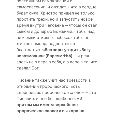
постоянном самокопании и
самоспасении, и ожидать, что в сердце
будет сила. Христос пришел не только
простить грехи, но и запустить новое
время внутри человека — чтобы он стал
сыном и дочерью Божьими, чтобы над
ним были открыты небеса, чтобы он
жил не самоправедностью, а
благодатью.
«Без веры угодить Богу
невозможно» (Евреям 11:6)
— и речь
здесь не о вере в себя, а о вере в то, что
сделал Бог.
Писание также учит нас трезвости в
отношении пророческого. Есть
«вернейшее пророческое слово» — это
Писание, и оно безошибочно.
«И
притом мы имеем вернейшее
пророческое слово; и вы хорошо