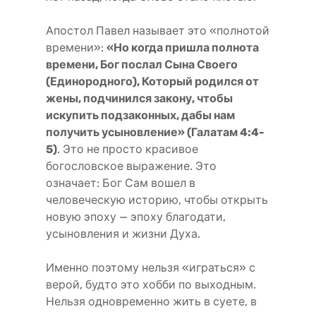
Апостол Павел называет это «полнотой
времени»:
«Но когда пришла полнота
времени, Бог послал Сына Своего
(Единородного), Который родился от
жены, подчинился закону, чтобы
искупить подзаконных, дабы нам
получить усыновление» (Галатам 4:4-
5)
. Это не просто красивое
богословское выражение. Это
означает: Бог Сам вошел в
человеческую историю, чтобы открыть
новую эпоху — эпоху благодати,
усыновления и жизни Духа.
Именно поэтому нельзя «играться» с
верой, будто это хобби по выходным.
Нельзя одновременно жить в суете, в