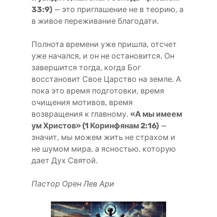
33:9)
— это приглашение не в теорию, а
в живое переживание благодати.
Полнота времени уже пришла, отсчет
уже начался, и он не остановится. Он
завершится тогда, когда Бог
восстановит Свое Царство на земле. А
пока это время подготовки, время
очищения мотивов, время
возвращения к главному.
«А мы имеем
ум Христов» (1 Коринфянам 2:16)
—
значит, мы можем жить не страхом и
не шумом мира, а ясностью, которую
дает Дух Святой.
Пастор Орен Лев Ари