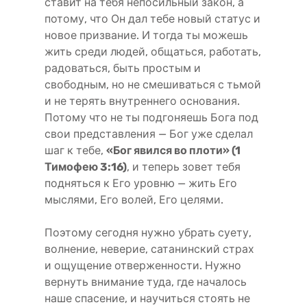
ставит на тебя непосильный закон, а
потому, что Он дал тебе новый статус и
новое призвание. И тогда ты можешь
жить среди людей, общаться, работать,
радоваться, быть простым и
свободным, но не смешиваться с тьмой
и не терять внутреннего основания.
Потому что не ты подгоняешь Бога под
свои представления — Бог уже сделал
шаг к тебе,
«Бог явился во плоти» (1
Тимофею 3:16)
, и теперь зовет тебя
подняться к Его уровню — жить Его
мыслями, Его волей, Его целями.
Поэтому сегодня нужно убрать суету,
волнение, неверие, сатанинский страх
и ощущение отверженности. Нужно
вернуть внимание туда, где началось
наше спасение, и научиться стоять не