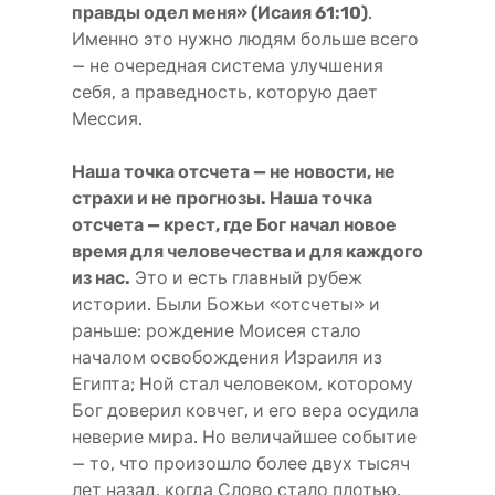
правды одел меня» (Исаия 61:10)
.
Именно это нужно людям больше всего
— не очередная система улучшения
себя, а праведность, которую дает
Мессия.
Наша точка отсчета — не новости, не
страхи и не прогнозы. Наша точка
отсчета — крест, где Бог начал новое
время для человечества и для каждого
из нас.
Это и есть главный рубеж
истории. Были Божьи «отсчеты» и
раньше: рождение Моисея стало
началом освобождения Израиля из
Египта; Ной стал человеком, которому
Бог доверил ковчег, и его вера осудила
неверие мира. Но величайшее событие
— то, что произошло более двух тысяч
лет назад, когда Слово стало плотью.