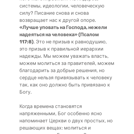
системы, идеологии, человеческую
силу? Писание снова и снова
возвращает нас к другой опоре.
«Лучше уповать на Господа, нежели
надеяться на человека» (Псалом
117:8)
. Это не призыв к равнодушию,
это призыв к правильной иерархии
надежды. Мы можем уважать власть,
можем молиться за правителей, можем
благодарить за добрые решения, но
сердце нельзя привязывать к человеку
так, как оно должно быть привязано к
Богу.
Когда времена становятся
напряженными, Бог особенно ясно
напоминает Церкви о двух простых, но
решающих вещах: молиться и