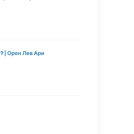
? | Орен Лев Ари