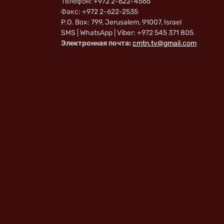
Телефон: +972 2-622-4565
Факс: +972 2-622-2535
P.O. Box: 799, Jerusalem, 91007, Israel
SMS | WhatsApp | Viber: +972 545 371 805
Электронная почта:
cmtn.tv@gmail.com