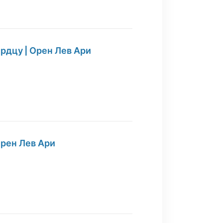
рдцу | Орен Лев Ари
Орен Лев Ари