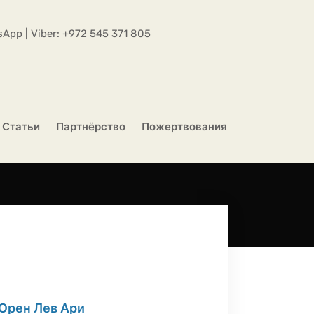
App | Viber:
+972 545 371 805
Статьи
Партнёрство
Пожертвования
 Орен Лев Ари