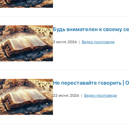
Будь внимателен к своему се
3 июля, 2026
Видео проповеди
Не переставайте говорить | 
22 июня, 2026
Видео проповеди