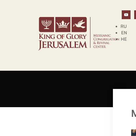
RU
EN
HE