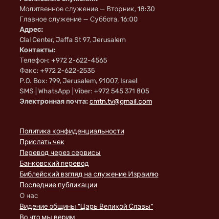
Молитвенное служение — Вторник, 18:30
Главное служение — Суббота, 16:00
Адрес:
Clal Center, Jaffa St 97, Jerusalem
Контакты:
Телефон: +972 2-622-4565
Факс: +972 2-622-2535
P.O. Box: 799, Jerusalem, 91007, Israel
SMS | WhatsApp | Viber: +972 545 371 805
Электронная почта:
cmtn.tv@gmail.com
Политика конфиденциальности
Прислать чек
Перевод через сервисы
Банковский перевод
Библейский взгляд на служение Израилю
Последние публикации
О нас
Видение общины "Царь Великой Славы"
Во что мы верим