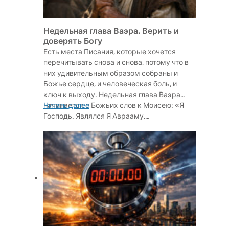
Недельная глава Ваэра. Верить и
доверять Богу
Есть места Писания, которые хочется
перечитывать снова и снова, потому что в
них удивительным образом собраны и
Божье сердце, и человеческая боль, и
ключ к выходу. Недельная глава Ваэра
начинается с Божьих слов к Моисею: «Я
Читать далее
Господь. Являлся Я Аврааму,…