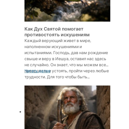
Как Дух Святой помогает
противостоять искушениям
Каждый верующий живет в мире,
наполненном искушениями и
испытаниями. Господь, дав нам рождение
свыше и веру в Иешуа, оставил нас здесь
не случайно. Он знает, что мы можем все
преодолеть и устоять, пройти через любые
Читать далее
трудности. Для того чтобы быть…