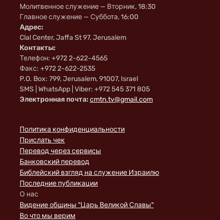
Молитвенное служение — Вторник, 18:30
Главное служение — Суббота, 16:00
Адрес:
Clal Center, Jaffa St 97, Jerusalem
Контакты:
Телефон: +972 2-622-4565
Факс: +972 2-622-2535
P.O. Box: 799, Jerusalem, 91007, Israel
SMS | WhatsApp | Viber: +972 545 371 805
Электронная почта:
cmtn.tv@gmail.com
Политика конфиденциальности
Прислать чек
Перевод через сервисы
Банковский перевод
Библейский взгляд на служение Израилю
Последние публикации
О нас
Видение общины "Царь Великой Славы"
Во что мы верим