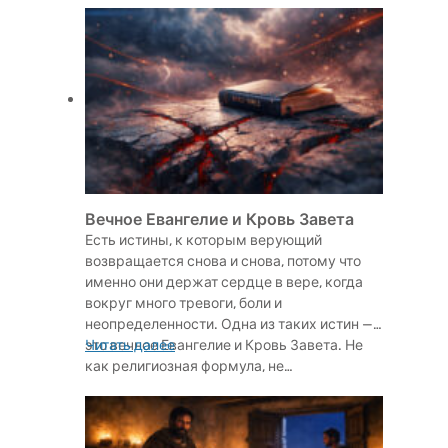
Вечное Евангелие и Кровь Завета
Есть истины, к которым верующий
возвращается снова и снова, потому что
именно они держат сердце в вере, когда
вокруг много тревоги, боли и
неопределенности. Одна из таких истин —
это вечное Евангелие и Кровь Завета. Не
Читать далее
как религиозная формула, не…