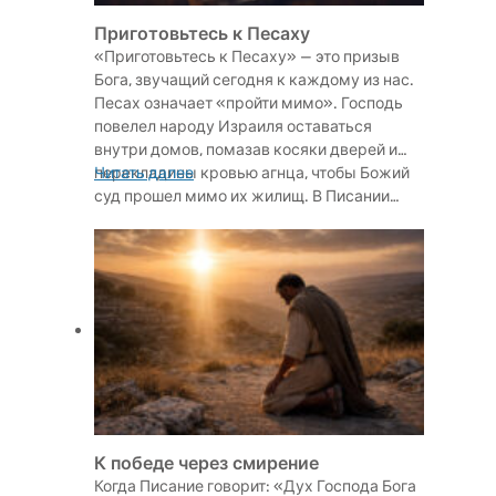
Приготовьтесь к Песаху
«Приготовьтесь к Песаху» — это призыв
Бога, звучащий сегодня к каждому из нас.
Песах означает «пройти мимо». Господь
повелел народу Израиля оставаться
внутри домов, помазав косяки дверей и
перекладины кровью агнца, чтобы Божий
Читать далее
суд прошел мимо их жилищ. В Писании…
К победе через смирение
Когда Писание говорит: «Дух Господа Бога