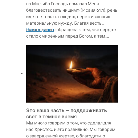
на Мне, ибо Господь помазал Меня
благовествовать нищим» (Исаия 61:1), речь
идёт не только о людях, переживающих
материальную нужду. Благая весть
прежде всего обращена к тем, чьё сердце
Читать далее
стало смирённым перед Богом, к тем,…
Это наша часть — поддерживать
свет в темное время
Мы много говорим о том, что сделал для
нас Христос, и это правильно. Мы говорим
о завершенной жертве, о благодати, о