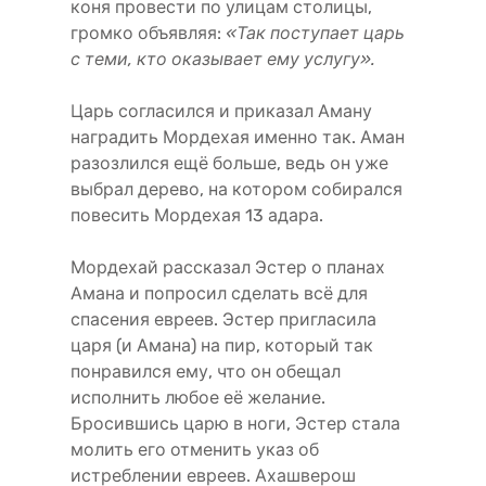
коня провести по улицам столицы,
громко объявляя:
«Так поступает царь
с теми, кто оказывает ему услугу».
Царь согласился и приказал Аману
наградить Мордехая именно так. Аман
разозлился ещё больше, ведь он уже
выбрал дерево, на котором собирался
повесить Мордехая 13 адара.
Мордехай рассказал Эстер о планах
Амана и попросил сделать всё для
спасения евреев. Эстер пригласила
царя (и Амана) на пир, который так
понравился ему, что он обещал
исполнить любое её желание.
Бросившись царю в ноги, Эстер стала
молить его отменить указ об
истреблении евреев. Ахашверош