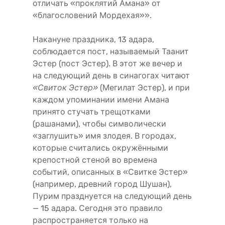
отличать «проклятий Амана» от
«благословений Мордехая»».
Накануне праздника, 13 адара,
соблюдается пост, называемый Таанит
Эстер (пост Эстер). В этот же вечер и
на следующий день в синагогах читают
«Свиток Эстер»
(Мегилат Эстер), и при
каждом упоминании имени Амана
принято стучать трещотками
(рашанами), чтобы символически
«заглушить» имя злодея. В городах,
которые считались окружёнными
крепостной стеной во времена
событий, описанных в «Свитке Эстер»
(например, древний город Шушан),
Пурим празднуется на следующий день
— 15 адара. Сегодня это правило
распространяется только на