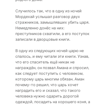
Случилось так, что в одну из ночей
Мордехай услышал разговор двух
стражников, замышлявших убить царя.
Немедленно донёс на них:
преступников схватили, а его поступок
записали в дворцовые книги.
В одну из следующих ночей царю не
спалось, и ему читали эти книги. Узнав,
что его спаситель ещё никак не
награждён, он позвал Амана и спросил,
как следует поступить с человеком,
которому царь многим обязан. Аман
почему-то решил, что царь хочет
наградить его и сказал, что такого
человека нужно одарить дорогой
одеждой, посадить на хорошего коня, а