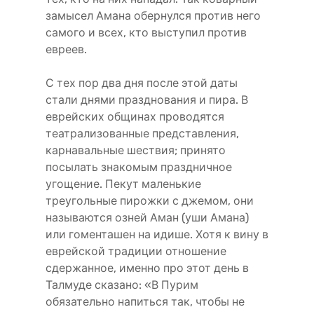
замысел Амана обернулся против него
самого и всех, кто выступил против
евреев.
С тех пор два дня после этой даты
стали днями празднования и пира. В
еврейских общинах проводятся
театрализованные представления,
карнавальные шествия; принято
посылать знакомым праздничное
угощение. Пекут маленькие
треугольные пирожки с джемом, они
называются озней Аман (уши Амана)
или гоменташен на идише. Хотя к вину в
еврейской традиции отношение
сдержанное, именно про этот день в
Талмуде сказано: «В Пурим
обязательно напиться так, чтобы не