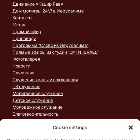
Движение «Кацир Рав»
Дом молитвы 24\7 в Иерусалиме
Контакты
Медиа
Прямой эфир
Проповеди
Программа "Слово из Иерусалима"
Прямые эфиры из студии "CMTN.ISRAEL"
Фотогалерея
Новости
Служения
Служение хвалы и поклонения
ТВ служение
Молитвенное служение
Детское служение
Молодежное служение
Благотворительность
Домашние группы
Cookie settings
Служение порядка
Пожертвования