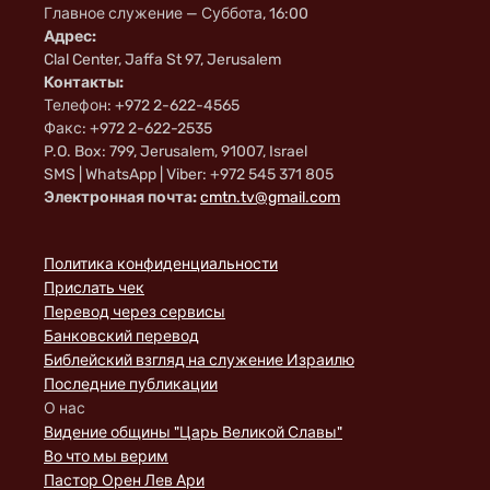
Главное служение — Суббота, 16:00
Адрес:
Clal Center, Jaffa St 97, Jerusalem
Контакты:
Телефон: +972 2-622-4565
Факс: +972 2-622-2535
P.O. Box: 799, Jerusalem, 91007, Israel
SMS | WhatsApp | Viber: +972 545 371 805
Электронная почта:
cmtn.tv@gmail.com
Политика конфиденциальности
Прислать чек
Перевод через сервисы
Банковский перевод
Библейский взгляд на служение Израилю
Последние публикации
О нас
Видение общины "Царь Великой Славы"
Во что мы верим
Пастор Орен Лев Ари