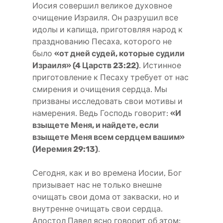
Иосия совершил великое духовное
очищение Израиля. Он разрушил все
идолы и капища, приготовляя народ к
празднованию Песаха, которого не
было
«от дней судей, которые судили
Израиля» (4 Царств 23:22)
. Истинное
приготовление к Песаху требует от нас
смирения и очищения сердца. Мы
призваны исследовать свои мотивы и
намерения. Ведь Господь говорит:
«И
взыщете Меня, и найдете, если
взыщете Меня всем сердцем вашим»
(Иеремия 29:13)
.
Сегодня, как и во времена Иосии, Бог
призывает нас не только внешне
очищать свои дома от закваски, но и
внутренне очищать свои сердца.
Апостол Павел ясно говорит об этом: