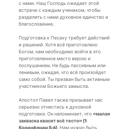
с нами. Наш Господь ожидает этой
встречи с каждым учеником, чтобы
разделить с нами духовное единство и
благословение.
Подготовка к Песаху требует действий
и решений. Хотя всё приготовлено
Богом, нам необходимо войти в это
приготовленное место верою и
послушанием. Не будь пассивным или
ленивым, ожидая, что всё произойдет
само собой. Ты призван быть активным
участником Божьего замысла.
Апостол Павел также призывает нас
серьезно отнестись к духовной
подготовке. Он напоминает, что
«малая
закваска квасит всё тесто» (1
Коринфянам 5:6)
. Нам нужно быть