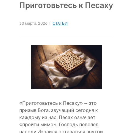
Приготовьтесь к Песаху
30 марта, 2026
СТАТЬИ
«Приготовьтесь к Песаху» — это
призыв Бога, звучащий сегодня к
каждому из нас. Песах означает
«пройти мимо». Господь повелел
народу Израиля оставаться внутри