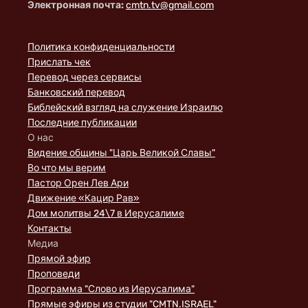
Электронная почта:
cmtn.tv@gmail.com
Политика конфиденциальности
Прислать чек
Перевод через сервисы
Банковский перевод
Библейский взгляд на служение Израилю
Последние публикации
О нас
Видение общины "Царь Великой Славы"
Во что мы верим
Пастор Орен Лев Ари
Движение «Кацир Рав»
Дом молитвы 24\7 в Иерусалиме
Контакты
Медиа
Прямой эфир
Проповеди
Программа "Слово из Иерусалима"
Прямые эфиры из студии "CMTN.ISRAEL"