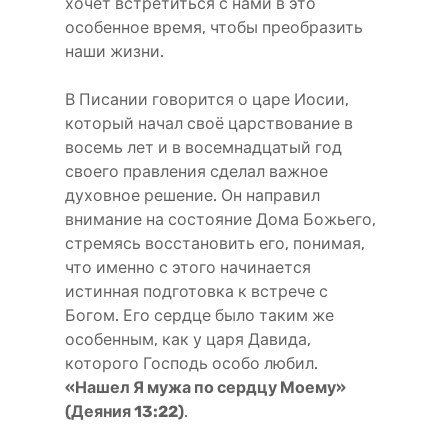
хочет встретиться с нами в это
особенное время, чтобы преобразить
наши жизни.
В Писании говорится о царе Иосии,
который начал своё царствование в
восемь лет и в восемнадцатый год
своего правления сделал важное
духовное решение. Он направил
внимание на состояние Дома Божьего,
стремясь восстановить его, понимая,
что именно с этого начинается
истинная подготовка к встрече с
Богом. Его сердце было таким же
особенным, как у царя Давида,
которого Господь особо любил.
«Нашел Я мужа по сердцу Моему»
(Деяния 13:22)
.