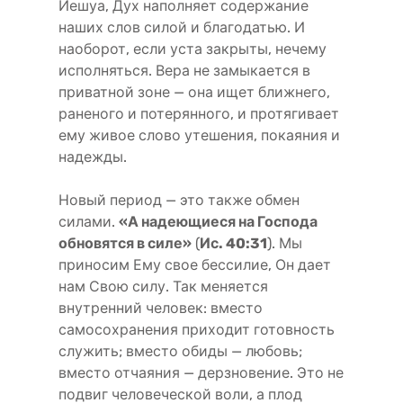
Иешуа, Дух наполняет содержание
наших слов силой и благодатью. И
наоборот, если уста закрыты, нечему
исполняться. Вера не замыкается в
приватной зоне — она ищет ближнего,
раненого и потерянного, и протягивает
ему живое слово утешения, покаяния и
надежды.
Новый период — это также обмен
силами.
«А надеющиеся на Господа
обновятся в силе»
(
Ис. 40:31
). Мы
приносим Ему свое бессилие, Он дает
нам Свою силу. Так меняется
внутренний человек: вместо
самосохранения приходит готовность
служить; вместо обиды — любовь;
вместо отчаяния — дерзновение. Это не
подвиг человеческой воли, а плод