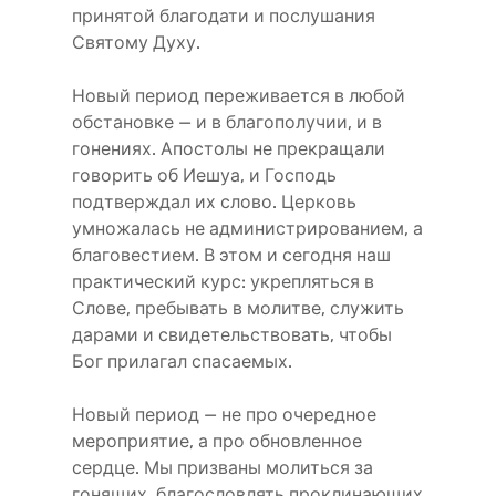
принятой благодати и послушания
Святому Духу.
Новый период переживается в любой
обстановке — и в благополучии, и в
гонениях. Апостолы не прекращали
говорить об Иешуа, и Господь
подтверждал их слово. Церковь
умножалась не администрированием, а
благовестием. В этом и сегодня наш
практический курс: укрепляться в
Слове, пребывать в молитве, служить
дарами и свидетельствовать, чтобы
Бог прилагал спасаемых.
Новый период — не про очередное
мероприятие, а про обновленное
сердце. Мы призваны молиться за
гонящих, благословлять проклинающих