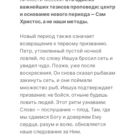
важнейших тезисов проповеди: центр
и основание нового периода — Сам
Христос, а не наши методы.
Новый период также означает
возвращение к первому призванию.
Петр, утомленный пустой ночной
ловлей, по слову Иешуа бросил сеть и
увидел чудо. Позже, уже после
воскресения, Он снова сказал рыбакам
закинуть сеть, и они поймали
множество рыб. Иешуа подтверждает
призвание: не бойся, отныне будешь
ловить людей. Этот ритм узнаваем:
Слово — послушание — плод. Там, где
мы сдаемся Богу и доверяем Ему
сердце, разум и волю, обновляется
наше следование за Ним.