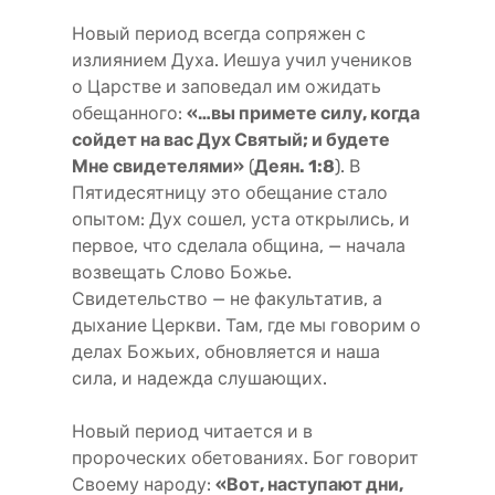
Новый период всегда сопряжен с
излиянием Духа. Иешуа учил учеников
о Царстве и заповедал им ожидать
обещанного:
«…вы примете силу, когда
сойдет на вас Дух Святый; и будете
Мне свидетелями»
(
Деян. 1:8
). В
Пятидесятницу это обещание стало
опытом: Дух сошел, уста открылись, и
первое, что сделала община, — начала
возвещать Слово Божье.
Свидетельство — не факультатив, а
дыхание Церкви. Там, где мы говорим о
делах Божьих, обновляется и наша
сила, и надежда слушающих.
Новый период читается и в
пророческих обетованиях. Бог говорит
Своему народу:
«Вот, наступают дни,