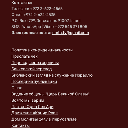
Контакты:
Телефон: +972 2-622-4565
Факс: +972 2-622-2535
P.O. Box: 799, Jerusalem, 91007, Israel
SMS | WhatsApp | Viber: +972 545 371 805
Электронная почта:
cmtn.tv@gmail.com
Политика конфиденциальности
Прислать чек
Перевод через сервисы
Банковский перевод
Библейский взгляд на служение Израилю
Последние публикации
О нас
Видение общины "Царь Великой Славы"
Во что мы верим
Пастор Орен Лев Ари
Движение «Кацир Рав»
Дом молитвы 24\7 в Иерусалиме
Контакты