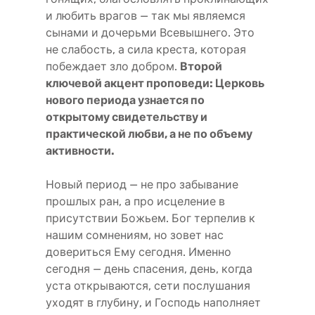
и любить врагов — так мы являемся
сынами и дочерьми Всевышнего. Это
не слабость, а сила креста, которая
побеждает зло добром.
Второй
ключевой акцент проповеди: Церковь
нового периода узнается по
открытому свидетельству и
практической любви, а не по объему
активности.
Новый период — не про забывание
прошлых ран, а про исцеление в
присутствии Божьем. Бог терпелив к
нашим сомнениям, но зовет нас
довериться Ему сегодня. Именно
сегодня — день спасения, день, когда
уста открываются, сети послушания
уходят в глубину, и Господь наполняет