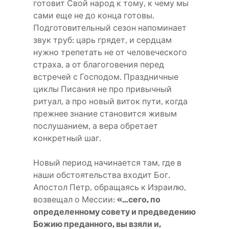
готовит Свой народ к тому, к чему мы
сами еще не до конца готовы.
Подготовительный сезон напоминает
звук труб: царь грядет, и сердцам
нужно трепетать не от человеческого
страха, а от благоговения перед
встречей с Господом. Праздничные
циклы Писания не про привычный
ритуал, а про новый виток пути, когда
прежнее знание становится живым
послушанием, а вера обретает
конкретный шаг.
Новый период начинается там, где в
наши обстоятельства входит Бог.
Апостол Петр, обращаясь к Израилю,
возвещал о Мессии:
«…сего, по
определенному совету и предведению
Божию преданного, вы взяли и,