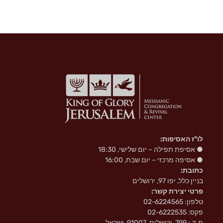
לו"ז האסיפות:
● אסיפת תפילה – יום שלישי, 18:30
● אסיפה מרכזי – יום שבת, 16:00
כתובת:
בניין כלל, יפו 97, ירושלים
פרטי יצירת קשר:
טלפון: 02-6224565
פקס: 02-6222535
ת.ד.: 799, ירושלים, 91007, ישראל