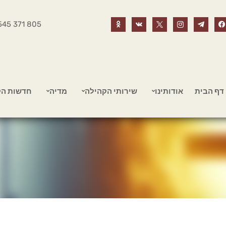
545 371 805
דף הבית
אודותינו
שירותי הקהילה
מדיה
חדשות הק