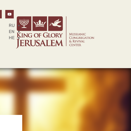
RU
EN
HE