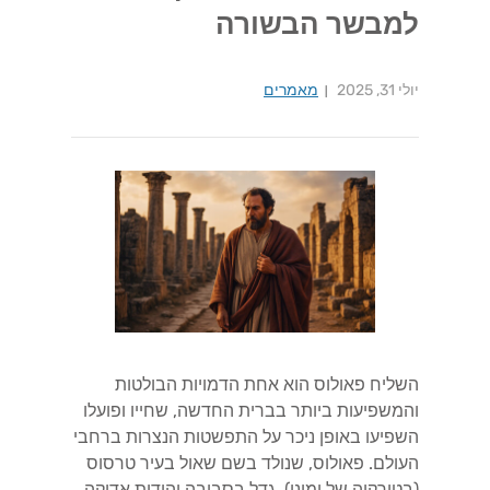
למבשר הבשורה
יולי 31, 2025
מאמרים
השליח פאולוס הוא אחת הדמויות הבולטות
והמשפיעות ביותר בברית החדשה, שחייו ופועלו
השפיעו באופן ניכר על התפשטות הנצרות ברחבי
העולם. פאולוס, שנולד בשם שאול בעיר טרסוס
(בטורקיה של ימינו), גדל בסביבה יהודית אדוקה