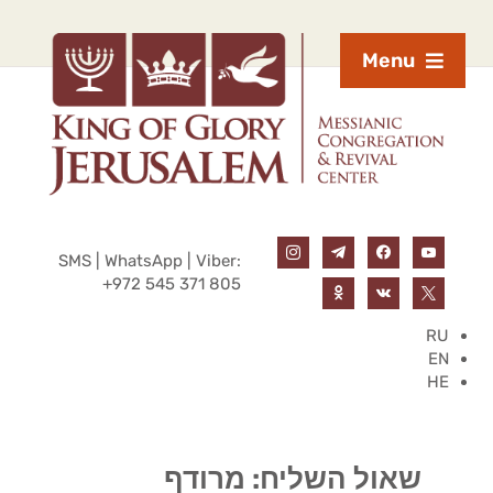
Menu
SMS | WhatsApp | Viber:
+972 545 371 805
RU
EN
HE
שאול השליח: מרודף