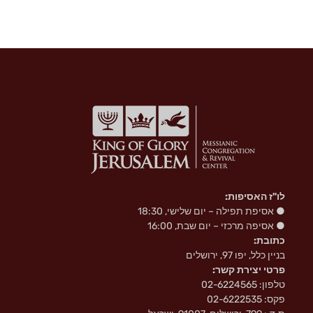
n
i
k
i
לו"ז האסיפות:
● אסיפת תפילה – יום שלישי, 18:30
● אסיפה מרכזי – יום שבת, 16:00
כתובת:
בניין כלל, יפו 97, ירושלים
פרטי יצירת קשר:
טלפון: 02-6224565
פקס: 02-6222535