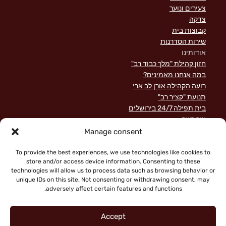
צעירים ונוער
צדקה
קבוצות בית
שירות הסדרנות
אודותינו
חזון קהילת "מלך כבוד רב"
במה אנחנו מאמינים?
רועה הקהילה אורן לב ארי
תנועת "קציר רב"
בית תפילה 24/7 בירושלים
צור קשר
השקפה מקראית על שירות לישראל
Manage consent
פוסטים אחרונים
תרומות
To provide the best experiences, we use technologies like cookies to
store and/or access device information. Consenting to these
technologies will allow us to process data such as browsing behavior or
unique IDs on this site. Not consenting or withdrawing consent, may
adversely affect certain features and functions.
Accept