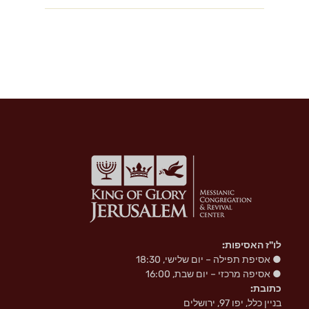
s
n
i
k
i
לו"ז האסיפות:
● אסיפת תפילה – יום שלישי, 18:30
● אסיפה מרכזי – יום שבת, 16:00
כתובת:
בניין כלל, יפו 97, ירושלים