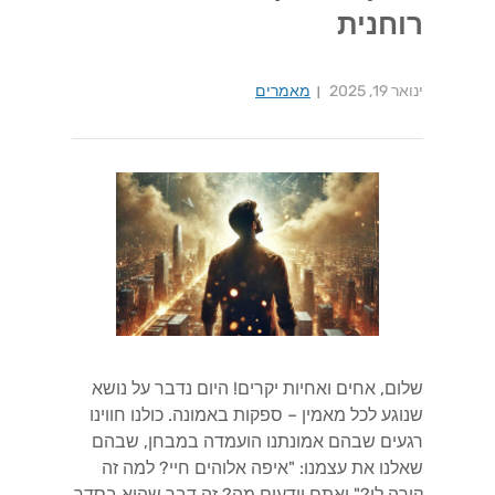
רוחנית
ינואר 19, 2025
מאמרים
שלום, אחים ואחיות יקרים! היום נדבר על נושא
שנוגע לכל מאמין – ספקות באמונה. כולנו חווינו
רגעים שבהם אמונתנו הועמדה במבחן, שבהם
שאלנו את עצמנו: "איפה אלוהים חיי? למה זה
קורה לי?" ואתם יודעים מה? זה דבר שהוא בסדר