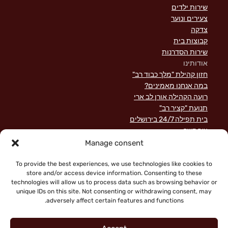
שירות ילדים
צעירים ונוער
צדקה
קבוצות בית
שירות הסדרנות
אודותינו
חזון קהילת "מלך כבוד רב"
במה אנחנו מאמינים?
רועה הקהילה אורן לב ארי
תנועת "קציר רב"
בית תפילה 24/7 בירושלים
צור קשר
השקפה מקראית על שירות לישראל
Manage consent
פוסטים אחרונים
תרומות
To provide the best experiences, we use technologies like cookies to
store and/or access device information. Consenting to these
technologies will allow us to process data such as browsing behavior or
unique IDs on this site. Not consenting or withdrawing consent, may
adversely affect certain features and functions.