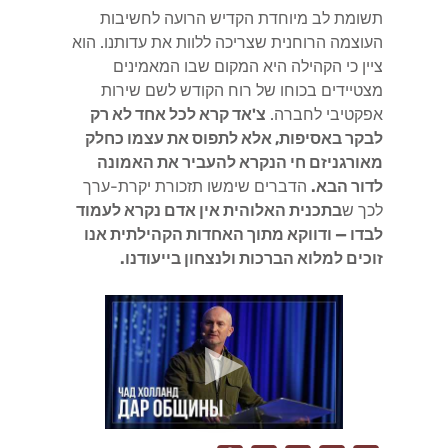
תשומת לב מיוחדת הקדיש הרועה לחשיבות
העוצמה הרוחנית שצריכה ללוות את עדותנו. הוא
ציין כי הקהילה היא המקום שבו המאמינים
מצטיידים בכוחו של רוח הקודש לשם שירות
אפקטיבי לחברה.
צ'אד קרא לכל אחד לא רק
לבקר באסיפות, אלא לתפוס את עצמו כחלק
מאורגניזם חי הנקרא להעביר את האמונה
לדור הבא.
הדברים שימשו תזכורת יקרת-ערך
לכך ש
בתכנית האלוהית אין אדם נקרא לעמוד
לבדו — ודווקא מתוך האחדות הקהילתית אנו
זוכים למלוא הברכות ולנצחון בייעודנו.