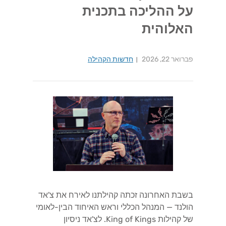
על ההליכה בתכנית
האלוהית
פברואר 22, 2026
חדשות הקהילה
בשבת האחרונה זכתה קהילתנו לאירח את צ'אד
הולנד — המנהל הכללי וראש האיחוד הבין-לאומי
של קהילות King of Kings. לצ'אד ניסיון