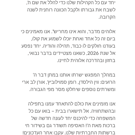
יחד עם כל הקהילות שלנו כדי להלל את שם ה',
לשבח את גבורתו ולקבל הכוונה רוחנית לשנה
הקרובה.
אלוהים מדבר, והוא אינו מחריש". אנו מאמינים כי
ביום זה כל אחד ואחת יוכלו לשמוע את קולו,
בעודנו חולקים לו כבוד, תהילה והודיה. יחד נפסע
אל שנת 2026, כשאנו מצטיידים בדבר נבואי,
בחזון ובהדרכה אלוהית לחיינו.
במהלך המפגש ישרתו אותנו במתן דבר ה'
הרועים: ווין הילסדן, רומן סמוילוביץ', אורן לב ארי
ומשרתים נוספים שיחלקו מסר מפי הגבורה.
אנו מזמינים את כולם להתאחד עמנו בתפילה
ובהשתחוויה. אל תישארו בבית – בואו עם כל
המשפחה כדי להיכנס יחד לעונה חדשה של
ברכות מאת ה'! האסיפה תשודר גם בשידור חי
ברשתות החברתיות שלנו. עקבו אחר העדכונים!