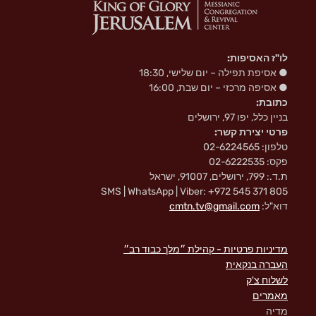
לו"ז האסיפות:
● אסיפת תפילה – יום שלישי, 18:30
● אסיפה מרכזי – יום שבת, 16:00
כתובת:
בניין כלל, יפו 97, ירושלים
פרטי יצירת קשר:
טלפון: 02-6224565
פקס: 02-6222535
ת.ד.: 799, ירושלים, 91007, ישראל
SMS | WhatsApp | Viber: +972 545 371 805
דוא"ל:
cmtn.tv@gmail.com
מדיניות פרטיות - קהילת ״מלך כבוד רב״
העברה בנקאית
לשלוח צ'ק
מאמרים
מדיה