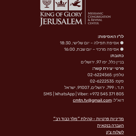
לו"ז האסיפות:
● אסיפת תפילה – יום שלישי, 18:30
● אסיפה מרכזי – יום שבת, 16:00
כתובת:
בניין כלל, יפו 97, ירושלים
פרטי יצירת קשר:
טלפון: 02-6224565
פקס: 02-6222535
ת.ד.: 799, ירושלים, 91007, ישראל
SMS | WhatsApp | Viber: +972 545 371 805
דוא"ל:
cmtn.tv@gmail.com
מדיניות פרטיות - קהילת ״מלך כבוד רב״
העברה בנקאית
לשלוח צ'ק