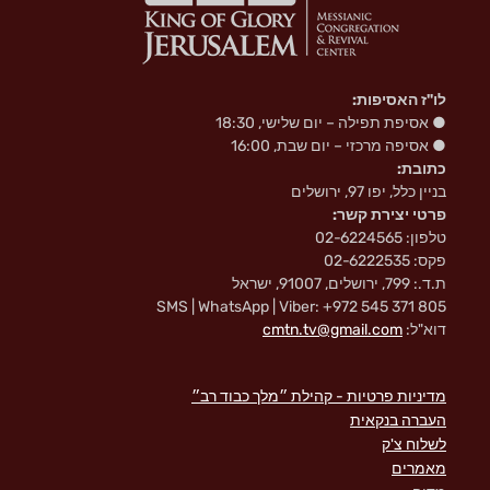
לו"ז האסיפות:
● אסיפת תפילה – יום שלישי, 18:30
● אסיפה מרכזי – יום שבת, 16:00
כתובת:
בניין כלל, יפו 97, ירושלים
פרטי יצירת קשר:
טלפון: 02-6224565
פקס: 02-6222535
ת.ד.: 799, ירושלים, 91007, ישראל
SMS | WhatsApp | Viber: +972 545 371 805
דוא"ל:
cmtn.tv@gmail.com
מדיניות פרטיות - קהילת ״מלך כבוד רב״
העברה בנקאית
לשלוח צ'ק
מאמרים