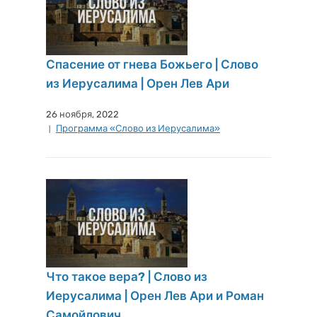
Спасение от гнева Божьего | Слово
из Иерусалима | Орен Лев Ари
26 ноября, 2022
Программа «Слово из Иерусалима»
Что такое вера? | Слово из
Иерусалима | Орен Лев Ари и Роман
Самойлович