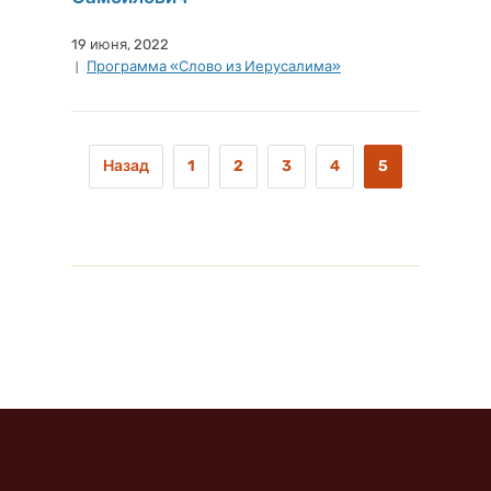
19 июня, 2022
Программа «Слово из Иерусалима»
Назад
1
2
3
4
5