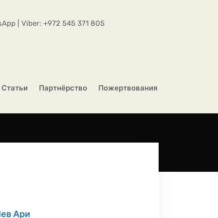
App | Viber:
+972 545 371 805
Статьи
Партнёрство
Пожертвования
Лев Ари