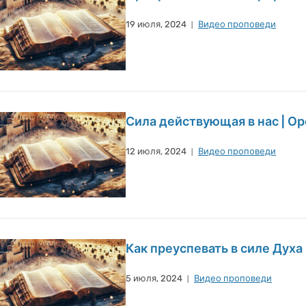
19 июля, 2024
Видео проповеди
Сила действующая в нас | Ор
12 июля, 2024
Видео проповеди
Как преуспевать в силе Духа 
5 июля, 2024
Видео проповеди