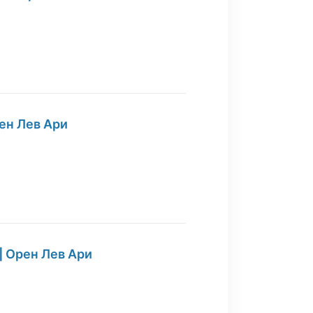
ен Лев Ари
| Орен Лев Ари