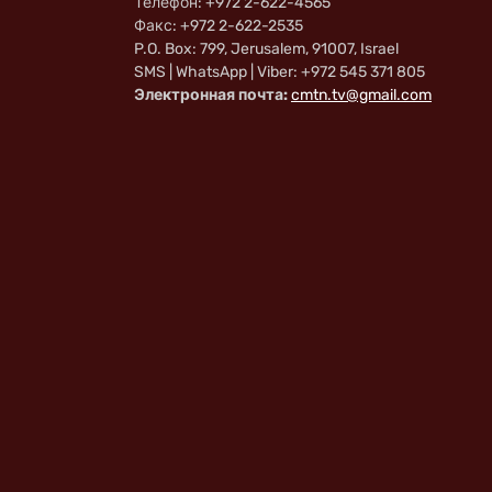
Телефон: +972 2-622-4565
Факс: +972 2-622-2535
P.O. Box: 799, Jerusalem, 91007, Israel
SMS | WhatsApp | Viber: +972 545 371 805
Электронная почта:
cmtn.tv@gmail.com