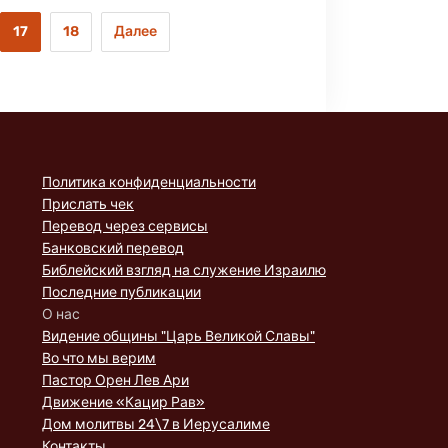
17
18
Далее
Политика конфиденциальности
Прислать чек
Перевод через сервисы
Банковский перевод
Библейский взгляд на служение Израилю
Последние публикации
О нас
Видение общины "Царь Великой Славы"
Во что мы верим
Пастор Орен Лев Ари
Движение «Кацир Рав»
Дом молитвы 24\7 в Иерусалиме
Контакты