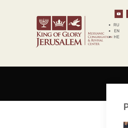
RU
EN
HE