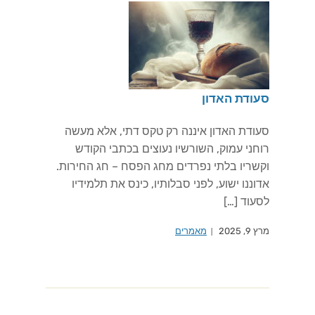
סעודת האדון
סעודת האדון איננה רק טקס דתי, אלא מעשה
רוחני עמוק, השורשיו נעוצים בכתבי הקודש
וקשריו בלתי נפרדים מחג הפסח – חג החירות.
אדוננו ישוע, לפני סבלותיו, כינס את תלמידיו
לסעוד […]
מרץ 9, 2025
מאמרים