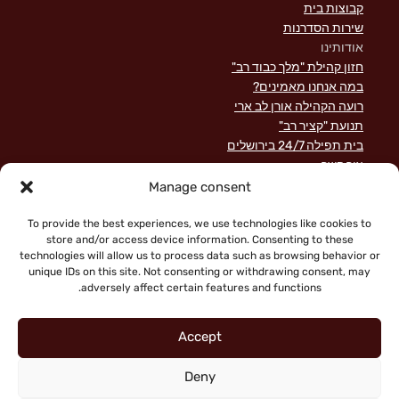
קבוצות בית
שירות הסדרנות
אודותינו
חזון קהילת "מלך כבוד רב"
במה אנחנו מאמינים?
רועה הקהילה אורן לב ארי
תנועת "קציר רב"
בית תפילה 24/7 בירושלים
צור קשר
השקפה מקראית על שירות לישראל
Manage consent
פוסטים אחרונים
תרומות
To provide the best experiences, we use technologies like cookies to
store and/or access device information. Consenting to these
technologies will allow us to process data such as browsing behavior or
unique IDs on this site. Not consenting or withdrawing consent, may
adversely affect certain features and functions.
Accept
Deny
"Faith working through love" (Galatians 5:6)