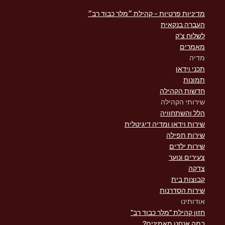
מדיניות פרטיות - קהילת ״מלך כבוד רב״
העברה בנקאית
לשלוח צ'ק
מאמרים
מדיה
תכני וידאו
תמונות
חדשות הקהילה
שירותי הקהילה
הלל והשתחוויה
שירות וידאו ומדיה דיגיטלית
שירות תפילה
שירות ילדים
צעירים ונוער
צדקה
קבוצות בית
שירות הסדרנות
אודותינו
חזון קהילת "מלך כבוד רב"
במה אנחנו מאמינים?