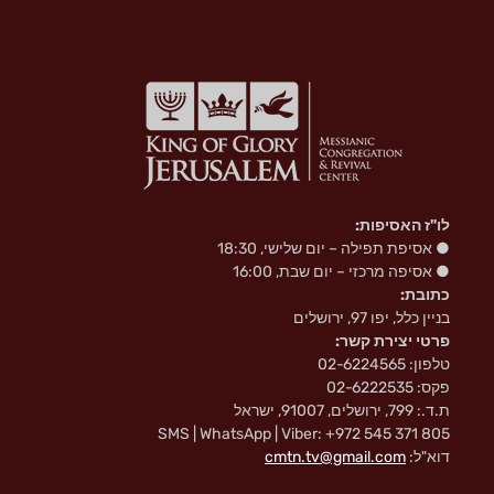
לו"ז האסיפות:
● אסיפת תפילה – יום שלישי, 18:30
● אסיפה מרכזי – יום שבת, 16:00
כתובת:
בניין כלל, יפו 97, ירושלים
פרטי יצירת קשר:
טלפון: 02-6224565
פקס: 02-6222535
ת.ד.: 799, ירושלים, 91007, ישראל
SMS | WhatsApp | Viber: +972 545 371 805
דוא"ל:
cmtn.tv@gmail.com