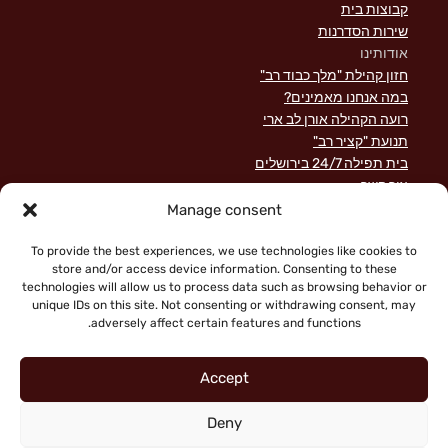
קבוצות בית
שירות הסדרנות
אודותינו
חזון קהילת "מלך כבוד רב"
במה אנחנו מאמינים?
רועה הקהילה אורן לב ארי
תנועת "קציר רב"
בית תפילה 24/7 בירושלים
צור קשר
השקפה מקראית על שירות לישראל
Manage consent
פוסטים אחרונים
תרומות
To provide the best experiences, we use technologies like cookies to
store and/or access device information. Consenting to these
technologies will allow us to process data such as browsing behavior or
unique IDs on this site. Not consenting or withdrawing consent, may
adversely affect certain features and functions.
Accept
Deny
"Faith working through love" (Galatians 5:6)