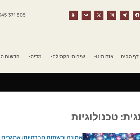
545 371 805
דף הבית
אודותינו
שירותי הקהילה
מדיה
חדשות הק
גית:
טכנולוגיות
אמונה ורשתות חברתיות: אתגרים ו