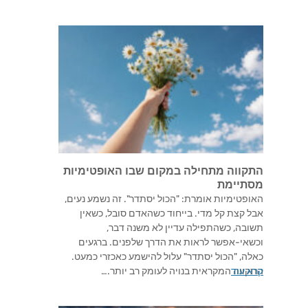
התקווה מתחילה במקום שבו האופטימיות
מסתיימת
האופטימיות אומרת: "הכול יסתדר". זה נשמע נעים,
אבל קצת קל מדי. בייחוד כשהאדם סובל, כשאין
תשובה, כשהתפילה עדיין לא משנה דבר,
וכשאי-אפשר לראות את הדרך שלפנים. ברגעים
כאלה, "הכול יסתדר" עלול להישמע כאכזרי כמעט.
קרא עוד
התקווה המקראית בנויה לעומק רב יותר.…