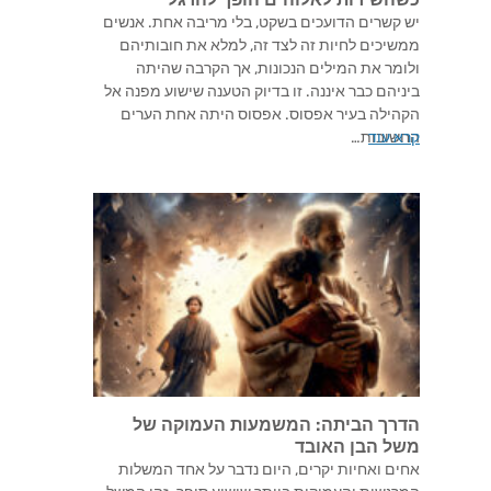
יש קשרים הדועכים בשקט, בלי מריבה אחת. אנשים
ממשיכים לחיות זה לצד זה, למלא את חובותיהם
ולומר את המילים הנכונות, אך הקרבה שהיתה
ביניהם כבר איננה. זו בדיוק הטענה שישוע מפנה אל
הקהילה בעיר אפסוס. אפסוס היתה אחת הערים
קרא עוד
החשובות…
הדרך הביתה: המשמעות העמוקה של
משל הבן האובד
אחים ואחיות יקרים, היום נדבר על אחד המשלות