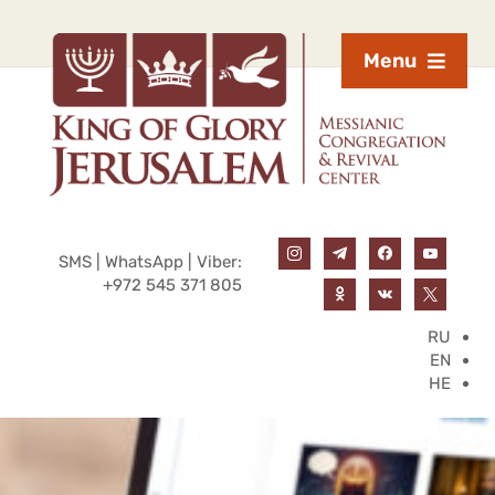
Menu
SMS | WhatsApp | Viber:
+972 545 371 805
RU
EN
HE