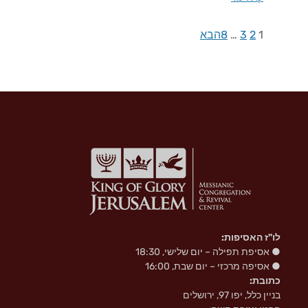
1
2
3
…
8
הבא
לו"ז האסיפות:
● אסיפת תפילה – יום שלישי, 18:30
● אסיפה מרכזי – יום שבת, 16:00
כתובת:
בניין כלל, יפו 97, ירושלים