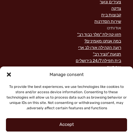
צעירים ונוער
צדקה
קבוצות בית
שירות הסדרנות
אודותינו
חזון קהילת "מלך כבוד רב"
במה אנחנו מאמינים?
רועה הקהילה אורן לב ארי
תנועת "קציר רב"
בית תפילה 24/7 בירושלים
צור קשר
השקפה מקראית על שירות לישראל
Manage consent
פוסטים אחרונים
תרומות
To provide the best experiences, we use technologies like cookies to
store and/or access device information. Consenting to these
technologies will allow us to process data such as browsing behavior or
unique IDs on this site. Not consenting or withdrawing consent, may
adversely affect certain features and functions.
Accept